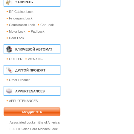
ЗАПИРАТЬ
RF Cabinet Lock
Fingerprint Lock
Combination Lock
Car Lock
Motor Lock
Pad Lock
Door Lock
КЛЮЧЕВОЙ АВТОМАТ
CUTTER
WENXING
ДРУГОЙ ПРОДУКТ
Other Product
APPURTENANCES
APPURTENANCES
соединять
Associated Locksmiths of America
F021-Ⅱ 6 disc Ford Mondeo Lock