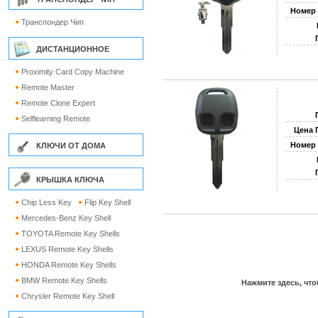
Номер 
Транспондер Чип
ДИСТАНЦИОННОЕ
Proximity Card Copy Machine
Remote Master
Remote Clone Expert
Selflearning Remote
Цена 
Номер 
КЛЮЧИ ОТ ДОМА
КРЫШКА КЛЮЧА
Chip Less Key
Flip Key Shell
Mercedes-Benz Key Shell
TOYOTA Remote Key Shells
LEXUS Remote Key Shells
HONDA Remote Key Shells
BMW Remote Key Shells
Нажмите здесь, что
Chrysler Remote Key Shell