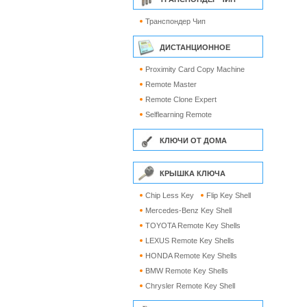
Транспондер Чип
ДИСТАНЦИОННОЕ
Proximity Card Copy Machine
Remote Master
Remote Clone Expert
Selflearning Remote
КЛЮЧИ ОТ ДОМА
КРЫШКА КЛЮЧА
Chip Less Key
Flip Key Shell
Mercedes-Benz Key Shell
TOYOTA Remote Key Shells
LEXUS Remote Key Shells
HONDA Remote Key Shells
BMW Remote Key Shells
Chrysler Remote Key Shell