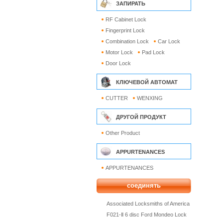
ЗАПИРАТЬ
RF Cabinet Lock
Fingerprint Lock
Combination Lock
Car Lock
Motor Lock
Pad Lock
Door Lock
КЛЮЧЕВОЙ АВТОМАТ
CUTTER
WENXING
ДРУГОЙ ПРОДУКТ
Other Product
APPURTENANCES
APPURTENANCES
соединять
Associated Locksmiths of America
F021-Ⅱ 6 disc Ford Mondeo Lock