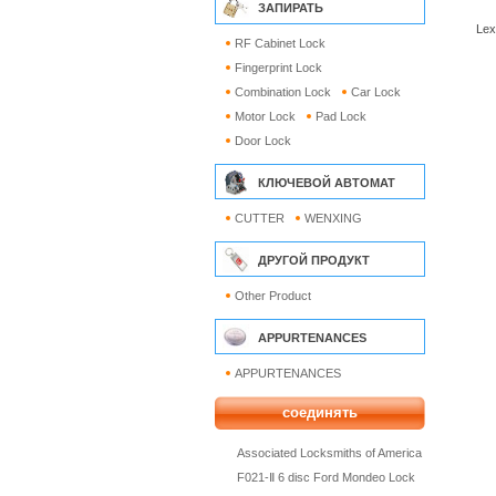
ЗАПИРАТЬ
Lex
RF Cabinet Lock
Fingerprint Lock
Combination Lock
Car Lock
Motor Lock
Pad Lock
Door Lock
КЛЮЧЕВОЙ АВТОМАТ
CUTTER
WENXING
ДРУГОЙ ПРОДУКТ
Other Product
APPURTENANCES
APPURTENANCES
соединять
Associated Locksmiths of America
F021-Ⅱ 6 disc Ford Mondeo Lock