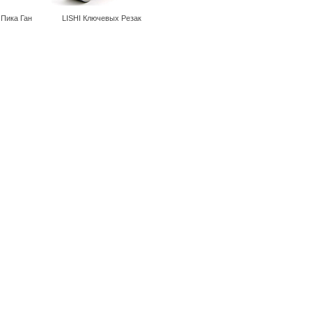
 Пика Ган
LISHI Ключевых Резак