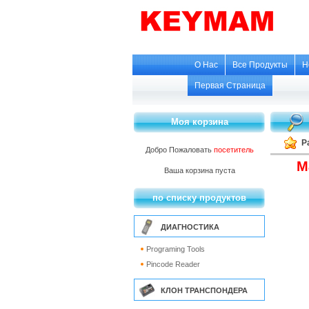
О Нас
Все Продукты
Н
Первая Страница
Моя корзина
Р
Добро Пожаловать
посетитель
М
Ваша корзина пуста
по списку продуктов
ДИАГНОСТИКА
Programing Tools
Pincode Reader
КЛОН ТРАНСПОНДЕРА