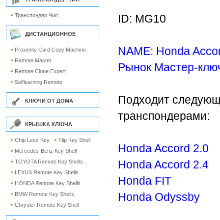
Транспондер Чип
ID: MG10
ДИСТАНЦИОННОЕ
NAME: Honda Accord
Proximity Card Copy Machine
Remote Master
Рынок Мастер-клю
Remote Clone Expert
Selflearning Remote
Подходит следующи
КЛЮЧИ ОТ ДОМА
транспондерами:
КРЫШКА КЛЮЧА
Chip Less Key
Flip Key Shell
Honda Accord 2.0
Mercedes-Benz Key Shell
Honda Accord 2.4
TOYOTA Remote Key Shells
LEXUS Remote Key Shells
Honda FIT
HONDA Remote Key Shells
Honda Odyssby
BMW Remote Key Shells
Chrysler Remote Key Shell