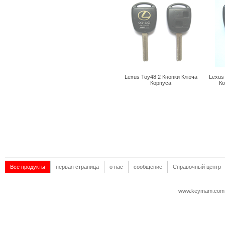
Lexus Toy48 2 Кнопки Ключа
Lexus
Корпуса
Ко
Все продукты
первая страница
о нас
сообщение
Справочный центр
www.keymam.com