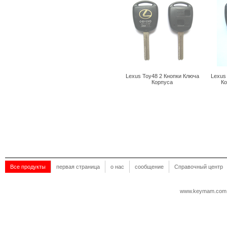
Lexus Toy48 2 Кнопки Ключа
Lexus
Корпуса
Ко
Все продукты
первая страница
о нас
сообщение
Справочный центр
www.keymam.com