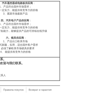
、汽车遥控器或电路板供应商
：
1、产品符合国外市场需求；
有一定实力，能提供有竞争力的价格
3、紧跟市场最新产品
四、汽车电子产品供应商
：
1、产品符合国外市场需求；
有一定实力，能提供有竞争力的价格
开拓能力，能够提供产品的可持续在线升级
六、锁具供应商
：
1、产品出口欧美市场
款式新颖，实用，适合国外客户需求
、 必须了解欧美市场锁具的要求
4、 能提供有竞争力的价格
系。
欢迎与我们联系。
联系人
Правила покупок
Возврат и гарантия