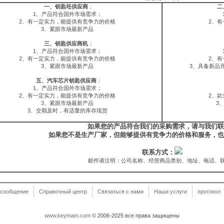
一、钥匙坯供应商
：
二
1、产品符合国外市场需求；
2、有一定实力，能提供有竞争力的价格
2、
3、紧跟市场最新产品
三、钥匙供应商机
：
1、产品符合国外市场需求；
2、有一定实力，能提供有竞争力的价格
2、
3、紧跟市场最新产品
3、具备新品
五、汽车芯片钥匙供应商
：
1、产品符合国外市场需求；
2、有一定实力，能提供有竞争力的价格
2、
3、紧跟市场最新产品
3
3、交期及时，有适量的库存现货
如果您的产品符合我们的采购需求，请与我们联
如果您不是生产厂家，但能够提供有竞争力的价格和服务，也
联系方式：
邮件请注明：公司名称、经营商品类别、地址、电话、
сообщение
Справочный центр
Связаться с нами
Наши услуги
протокол
www.keymam.com
© 2006-2025 все права защищены