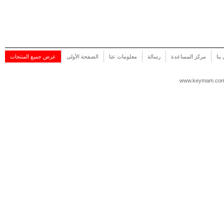
بنا
مركز المساعدة
رسالة
معلومات عنا
الصفحة الأولى
عرض جميع المنتجات
www.keymam.co