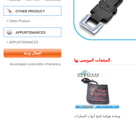
OTHER PRODUCT
Other Product
APPURTENANCES
APPURTENANCES
اتصال ودية
المنتجات الموصى بها
Associated Locksmiths of America
وسادة هوائية لفتح أبواب السيارات