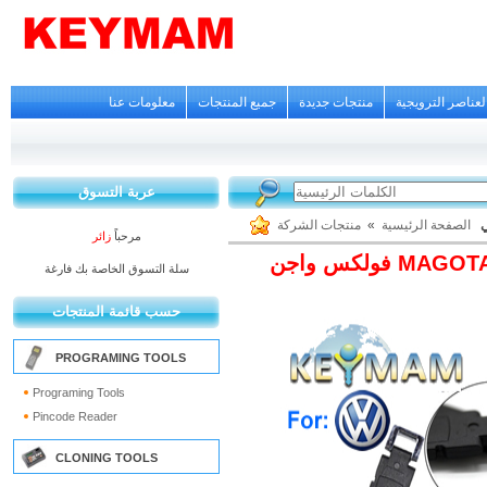
لعناصر الترويجية
منتجات جديدة
جميع المنتجات
معلومات عنا
عربة التسوق
منتجات الشركة
»
الصفحة الرئيسية
ي
مرحباً
زائر
سلة التسوق الخاصة بك فارغة
حسب قائمة المنتجات
PROGRAMING TOOLS
Programing Tools
Pincode Reader
CLONING TOOLS