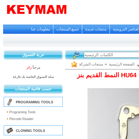
لعناصر الترويجية
منتجات جديدة
جميع المنتجات
معلومات عنا
عربة التسوق
منتجات الشركة
»
الصفحة الرئيسية
ي
مرحباً
زائر
سلة التسوق الخاصة بك فارغة
حسب قائمة المنتجات
PROGRAMING TOOLS
Programing Tools
Pincode Reader
CLONING TOOLS