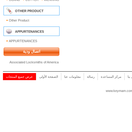
OTHER PRODUCT
Other Product
APPURTENANCES
APPURTENANCES
اتصال ودية
Associated Locksmiths of America
بنا
مركز المساعدة
رسالة
معلومات عنا
الصفحة الأولى
عرض جميع المنتجات
www.keymam.co