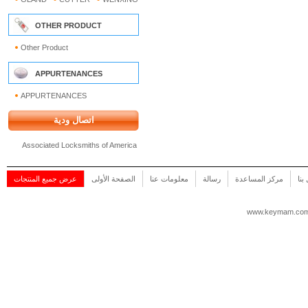
OTHER PRODUCT
Other Product
APPURTENANCES
APPURTENANCES
اتصال ودية
Associated Locksmiths of America
بنا
مركز المساعدة
رسالة
معلومات عنا
الصفحة الأولى
عرض جميع المنتجات
www.keymam.co