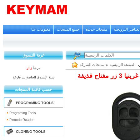
لعناصر الترويجية
منتجات جديدة
جميع المنتجات
معلومات عنا
عربة التسوق
منتجات الشركة
»
الصفحة الرئيسية
ي
مرحباً
زائر
3 زر مفتاح قذيفة
سلة التسوق الخاصة بك فارغة
حسب قائمة المنتجات
PROGRAMING TOOLS
Programing Tools
Pincode Reader
CLONING TOOLS