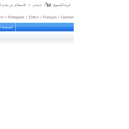
عربة التسوق
|
حسابي
|
الاستعلام عن تقدم 
국어
/
Português
/
日本の
/
Français
/
German
الصفحة ا